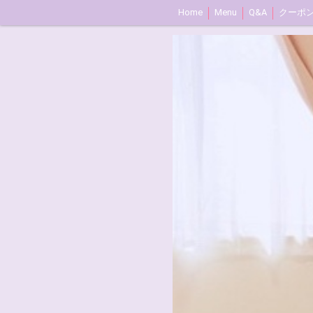
Home
Menu
Q&A
クーポ