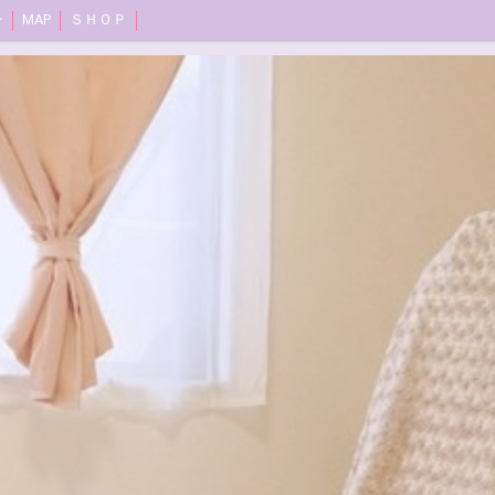
ン
MAP
ＳＨＯＰ