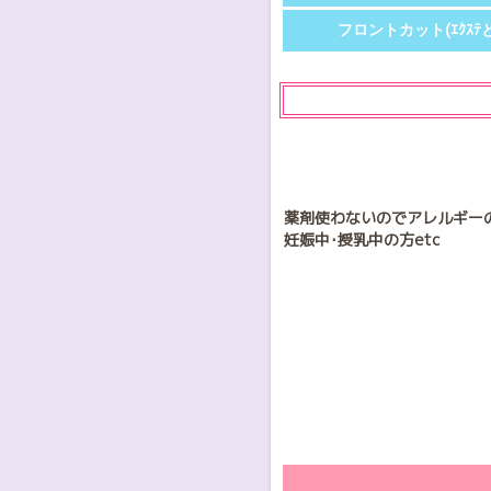
フロントカット(ｴｸｽﾃ
薬剤使わないのでアレルギー
妊娠中･授乳中の方etc